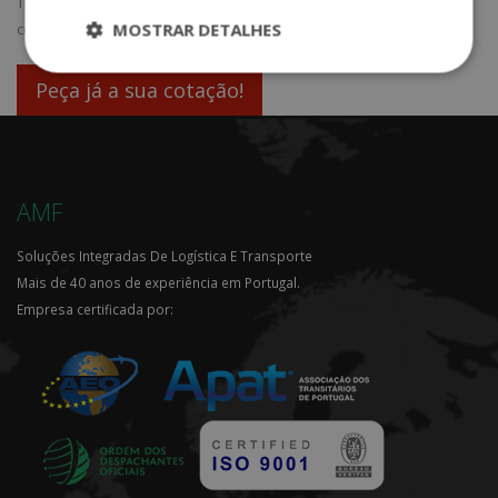
TRANSPORTE RODOVIÁRIO...
Não perca tempo peça-nos já uma
MOSTRAR DETALHES
cotação e entraremos em contacto consigo o mais breve possível...
Peça já a sua cotação!
AMF
Soluções Integradas De Logística E Transporte
Mais de 40 anos de experiência em Portugal.
Empresa certificada por: