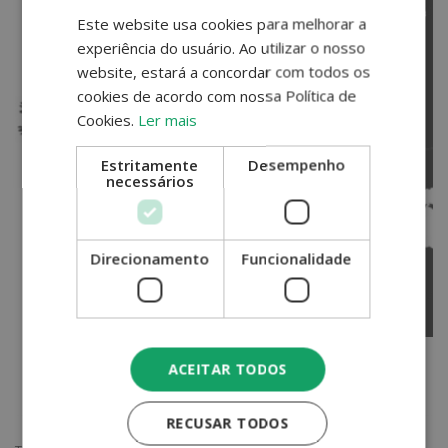
Este website usa cookies para melhorar a
PORTUGUESE
experiência do usuário. Ao utilizar o nosso
ENGLISH
website, estará a concordar com todos os
cookies de acordo com nossa Política de
Cookies.
Ler mais
Estritamente
Desempenho
necessários
Direcionamento
Funcionalidade
ACEITAR TODOS
RECUSAR TODOS